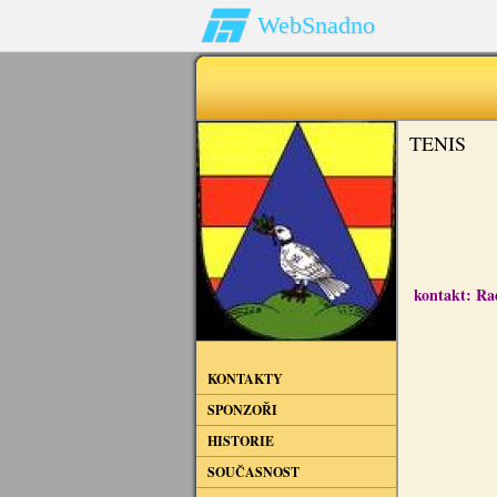
WebSnadno
TENIS
kontakt: Ra
KONTAKTY
SPONZOŘI
HISTORIE
SOUČASNOST