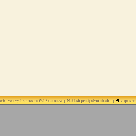
orba webových stránek na
WebSnadno.cz
|
Nahlásit protiprávní obsah!
|
Mapa strá