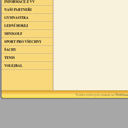
INFORMACE Z VV
NAŠI PARTNEŘI
GYMNASTIKA
LEDNÍ HOKEJ
MINIGOLF
SPORT PRO VŠECHNY
ŠACHY
TENIS
VOLEJBAL
Tvorba webových stránek na
WebSnad